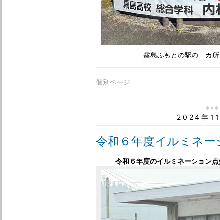
霧島ふもとの駅の一カ所
個別ページ
2024年1
令和６年度イルミネー
令和６年度のイルミネーション点