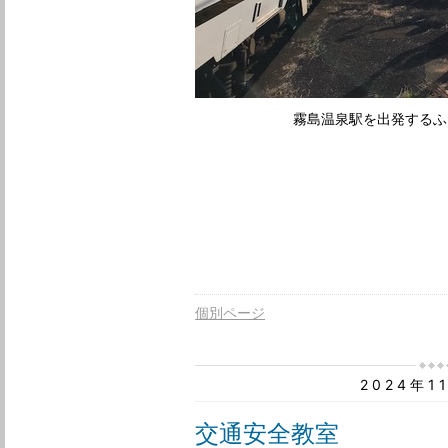
霧島温泉駅を出発するふた
個別ページ
2024年1
交通安全教室