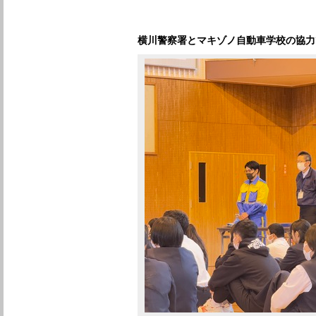
横川警察署とマキゾノ自動車学校の協力