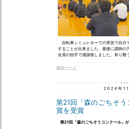
自転車シミュレターでの実技で自分で
することが出来ました。最後に講師の
全員の拍手で感謝致しました。有り難
個別ページ
2024年1
第21回「森のごちそ
賞を受賞
第21回「森のごちそうコンクール」