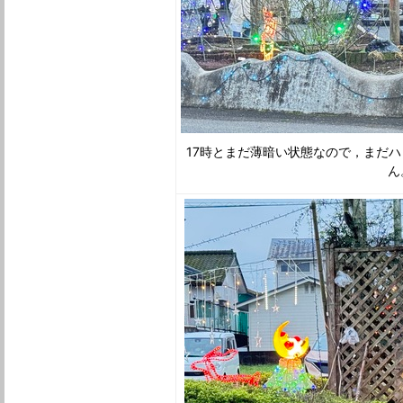
17時とまだ薄暗い状態なので，まだ
ん