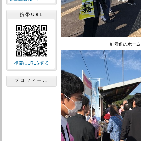
携帯URL
到着前のホーム
携帯にURLを送る
プロフィール