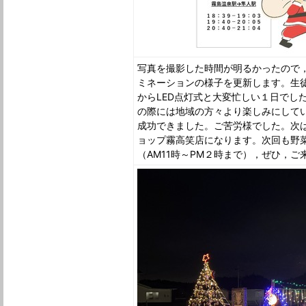
写真を撮影した時間が明るかったので
ミネーションの様子を更新します。生
からLED点灯式と大変忙しい１日でし
の際には地域の方々より楽しみにして
成功できました。ご苦労様でした。次は
ョップ霧高笑店になります。次回も野
（AM11時～PM２時まで），ぜひ，ご