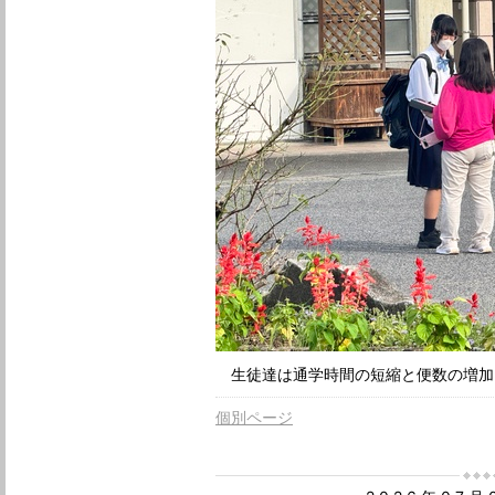
生徒達は通学時間の短縮と便数の増加
個別ページ