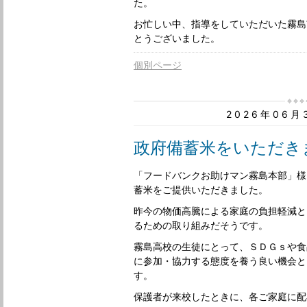
た。
お忙しい中、指導をしていただいた霧島
とうございました。
個別ページ
2026年06
政府備蓄米をいただき
「フードバンクお助けマン霧島本部」様
蓄米をご提供いただきました。
昨今の物価高騰による家庭の負担軽減と
るための取り組みだそうです。
霧島高校の生徒にとって、ＳＤＧｓや食
に参加・協力する態度を養う良い機会と
す。
保護者が来校したときに、各ご家庭に配