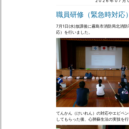
2026年07
職員研修（緊急時対応
7月1日(水)放課後に霧島市消防局北消
応）を行いました。
てんかん（けいれん）の対応やエピペン
してもらった後、心肺蘇生法の実技を行