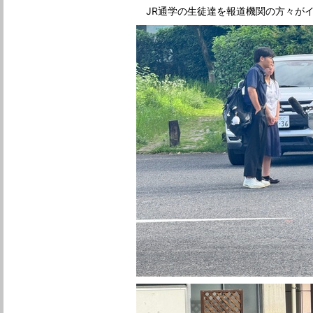
JR通学の生徒達を報道機関の方々が