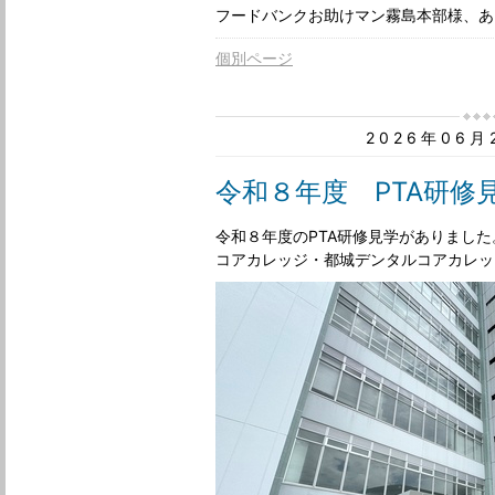
フードバンクお助けマン霧島本部様、あ
個別ページ
2026年06
令和８年度 PTA研修
令和８年度のPTA研修見学がありまし
コアカレッジ・都城デンタルコアカレッ